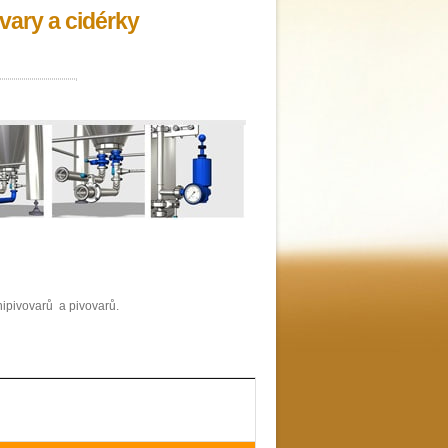
vary a cidérky
nipivovarů a pivovarů.