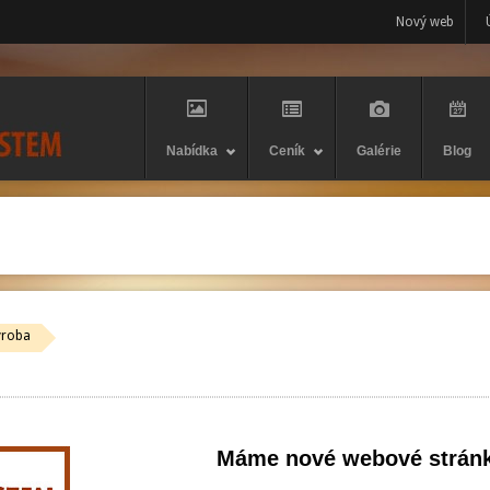
Nový web
Nabídka
Ceník
Galérie
Blog
ýroba
Máme nové webové stránky