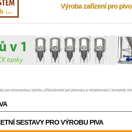
Výroba zařízení pro pivo
 pro pivovarskou výrobu, příslušenství pro pivovary a minipivovary i komplety mi
IVA
LETNÍ SESTAVY PRO VÝROBU PIVA