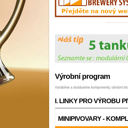
Výrobní program
Vyrábíme a dodáváme komponenty, výrobní bloky
I. LINKY PRO VÝROBU P
MINIPIVOVARY - KOMP