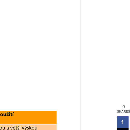
0
SHARES