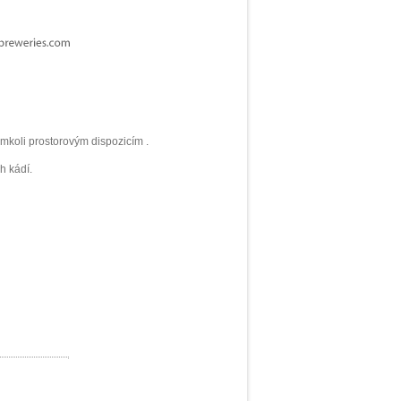
mkoli prostorovým dispozicím .
h kádí.