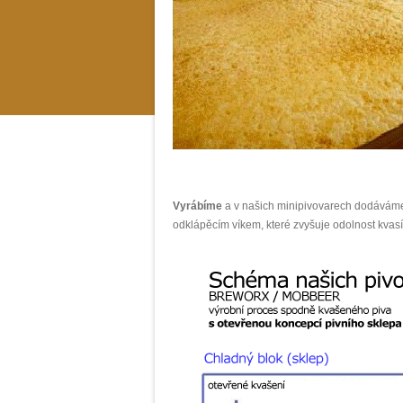
Vyrábíme
a v našich minipivovarech dodává
odklápěcím víkem, které zvyšuje odolnost kvasí