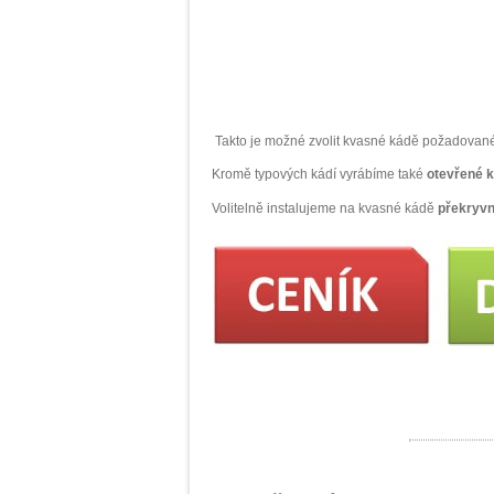
Takto je možné zvolit kvasné kádě požadovan
Kromě typových kádí vyrábíme také
otevřené 
Volitelně instalujeme na kvasné kádě
překryvn