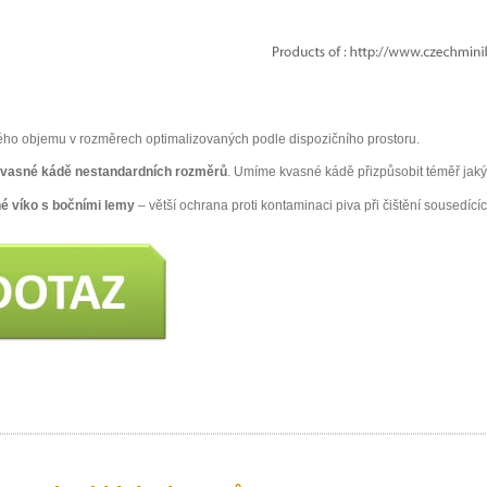
ého objemu v rozměrech optimalizovaných podle dispozičního prostoru.
kvasné kádě nestandardních rozměrů
. Umíme kvasné kádě přizpůsobit téměř jaký
é víko s bočními lemy
– větší ochrana proti kontaminaci piva při čištění sousedícíc