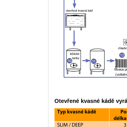
Otevřené kvasné kádě vyrá