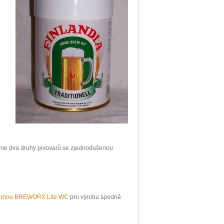
íme dva druhy pivovarů se zjednodušenou
arnou BREWORX Lite WC
pro výrobu spodně