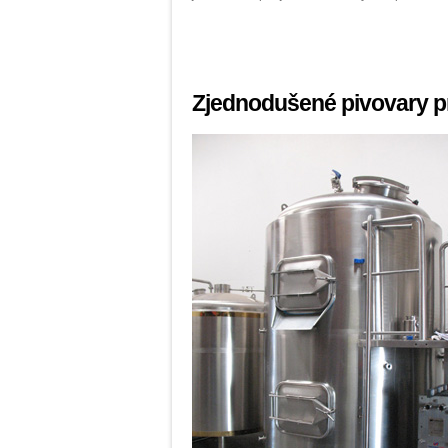
Zjednodušené pivovary p