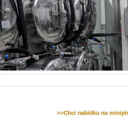
>>Chci nabídku na mini