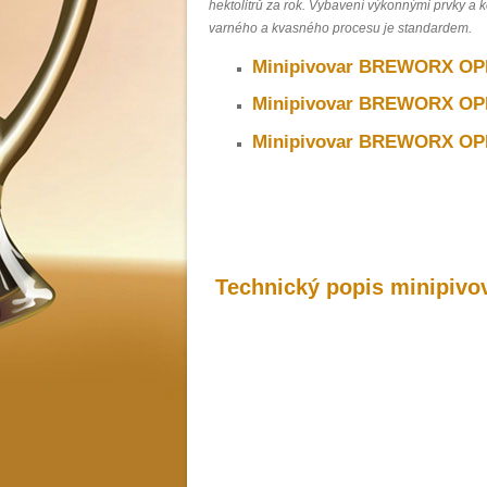
hektolitrů za rok. Vybavení výkonnými prvky a 
varného a kvasného procesu je standardem.
Minipivovar BREWORX OP
Minipivovar BREWORX OP
Minipivovar BREWORX OP
Technický popis minipi