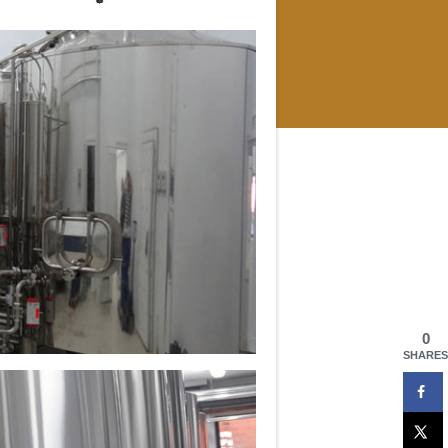
0
SHARES