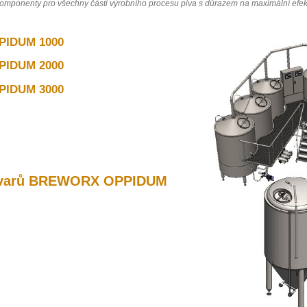
komponenty pro všechny části výrobního procesu piva s důrazem na maximální efekti
PIDUM 1000
PIDUM 2000
PIDUM 3000
vovarů BREWORX OPPIDUM