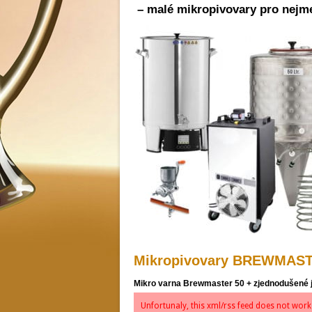
– malé mikropivovary pro nejme
Mikropivovary BREWMAST
Mikro varna Brewmaster 50 + zjednodušené je
Unfortunaly, this xml/rss feed does not work 