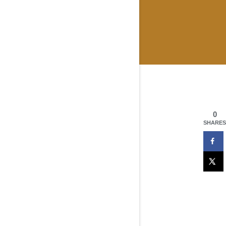
0
SHARES