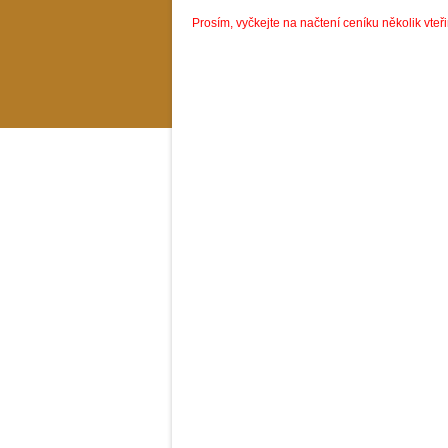
Prosím, vyčkejte na načtení ceníku několik vteři