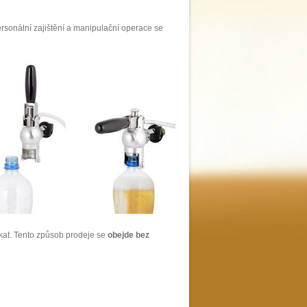
ersonální zajištění a manipulační operace se
čekat. Tento způsob prodeje se
obejde bez