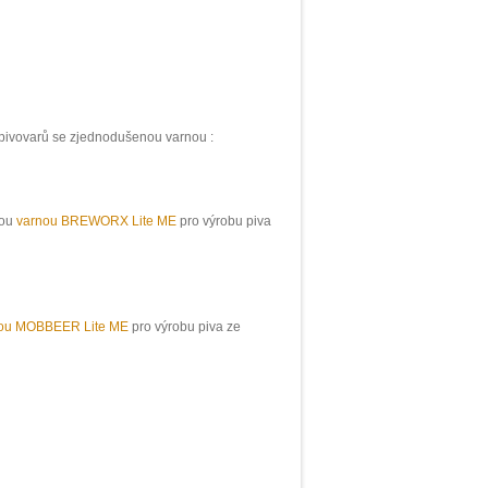
 pivovarů se zjednodušenou varnou :
kou
varnou BREWORX Lite ME
pro výrobu piva
ou MOBBEER Lite ME
pro výrobu piva ze