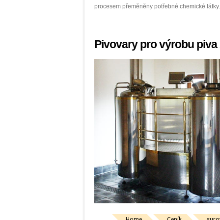
procesem přeměněny potřebné chemické látky.
Pivovary pro výrobu piva
Home
Ceník
suro