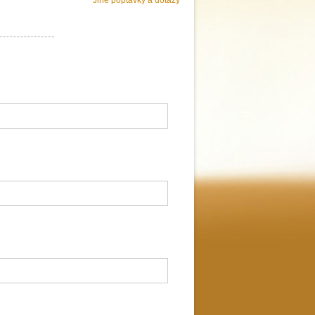
Jiné poptávky a dotazy