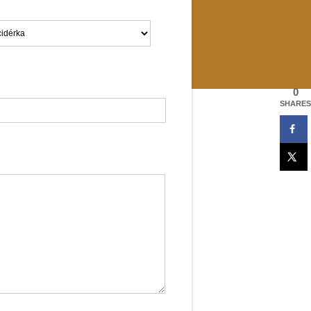
0
SHARES