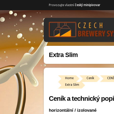
Provozujte vlastní
český minipivovar
Extra Slim
Home
Ceník
CENÍ
Extra Slim
Ceník a technický popi
horizontální / izolované