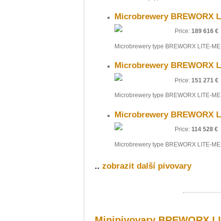
Microbrewery BREWORX Li
Price:
189 616 €
Microbrewery type BREWORX LITE-ME 
Microbrewery BREWORX Li
Price:
151 271 €
Microbrewery type BREWORX LITE-ME 
Microbrewery BREWORX Li
Price:
114 528 €
Microbrewery type BREWORX LITE-ME 
..
zobrazit další pivovary
Minipivovary BREWORX L