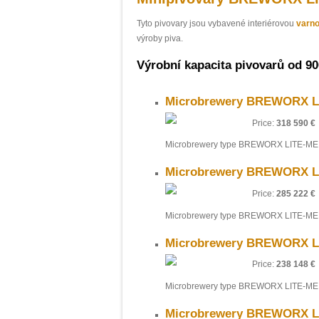
Tyto pivovary jsou vybavené interiérovou
varn
výroby piva.
Výrobní kapacita pivovarů od 900
Microbrewery BREWORX Li
Price:
318 590 €
Microbrewery type BREWORX LITE-ME 
Microbrewery BREWORX Li
Price:
285 222 €
Microbrewery type BREWORX LITE-ME 
Microbrewery BREWORX Li
Price:
238 148 €
Microbrewery type BREWORX LITE-ME 
Microbrewery BREWORX Li