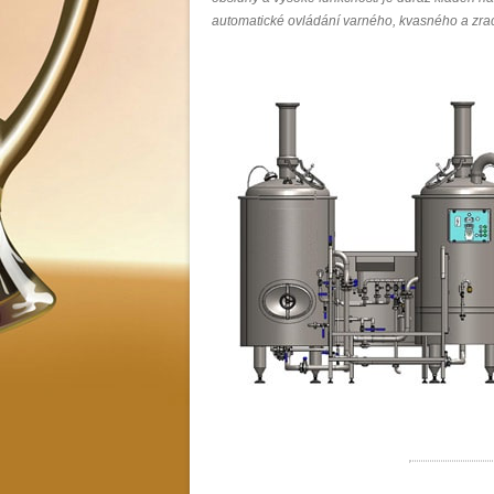
automatické ovládání varného, kvasného a zrac