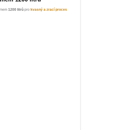
jemem
1200 litrů
pro
kvasný a zrací proces