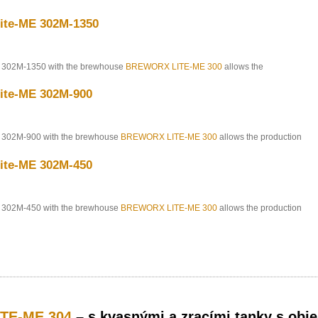
te-ME 302M-1350
302M-1350 with the brewhouse
BREWORX LITE-ME 300
allows the
te-ME 302M-900
302M-900 with the brewhouse
BREWORX LITE-ME 300
allows the production
te-ME 302M-450
302M-450 with the brewhouse
BREWORX LITE-ME 300
allows the production
ITE-ME 304
– s kvasnými a zracími tanky s obj