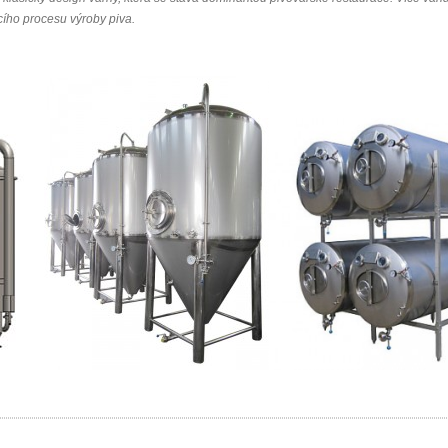
ího procesu výroby piva.