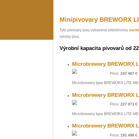
Minipivovary BREWORX L
Tyto pivovary jsou vybavené interiérovou
varn
výroby piva.
Výrobní kapacita pivovarů od 225
Microbrewery BREWORX Li
Price:
247 487 €
Microbrewery type BREWORX LITE-ME 
Microbrewery BREWORX Li
Price:
227 071 €
Microbrewery type BREWORX LITE-ME 
Microbrewery BREWORX Li
Price:
191 496 €