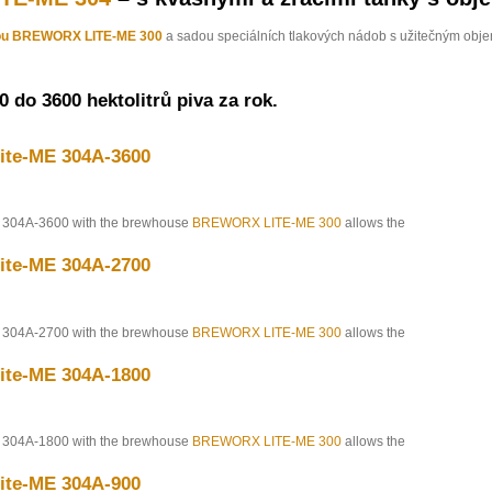
ou BREWORX LITE-ME 300
a sadou speciálních tlakových nádob s užitečným ob
 do 3600 hektolitrů piva za rok.
te-ME 304A-3600
304A-3600 with the brewhouse
BREWORX LITE-ME 300
allows the
te-ME 304A-2700
304A-2700 with the brewhouse
BREWORX LITE-ME 300
allows the
te-ME 304A-1800
304A-1800 with the brewhouse
BREWORX LITE-ME 300
allows the
te-ME 304A-900