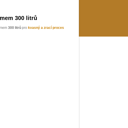
emem 300 litrů
jemem
300 litrů
pro
kvasný a zrací proces