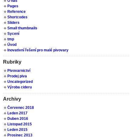
O nás
Pages
Reference
Shortcodes
Sliders
Small thumbnails
Sycení
tmp
Úvod
Inovativní řešení pro malé pivovary
Rubriky
Pivovarnictví
Prodej piva
Uncategorized
Výroba cideru
Archivy
Červenec 2018
Leden 2017
Duben 2016
Listopad 2015
Leden 2015
Prosinec 2013