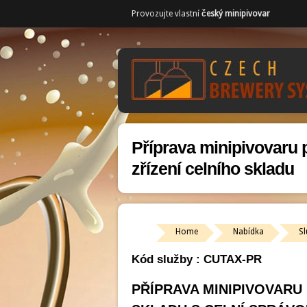
Provozujte vlastní
český minipivovar
Příprava minipivovaru 
zřízení celního skladu
Home
Nabídka
Sl
Kód služby : CUTAX-PR
PŘÍPRAVA MINIPIVOVARU