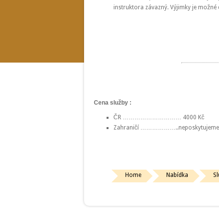
instruktora závazný. Výjimky je možné
Cena služby :
ČR ………………………… 4000 Kč
Zahraničí ………………..neposkytujeme
Home
Nabídka
Sl