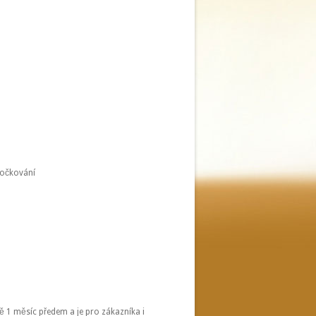
á očkování
 1 měsíc předem a je pro zákazníka i