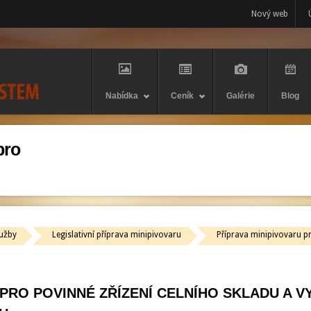
Nový web
Nabídka
Ceník
Galérie
Blog
pro
užby
Legislativní příprava minipivovaru
Příprava minipivovaru pr
 PRO POVINNÉ ZŘÍZENÍ CELNÍHO SKLADU A 